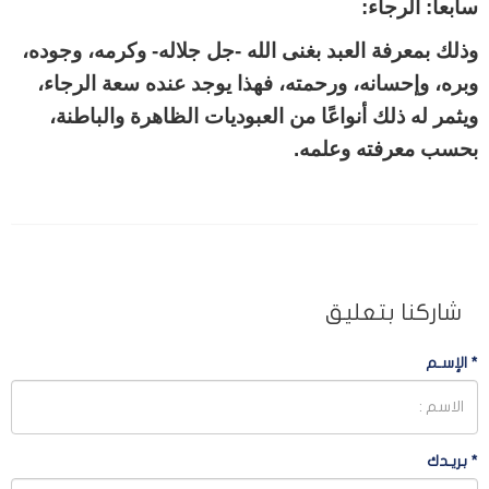
سابعاً: الرجاء:
وذلك بمعرفة العبد بغنى الله -جل جلاله- وكرمه، وجوده،
وبره، وإحسانه، ورحمته، فهذا يوجد عنده سعة الرجاء،
ويثمر له ذلك أنواعًا من العبوديات الظاهرة والباطنة،
بحسب معرفته وعلمه.
شاركنا بتعليق
*
الإسـم
*
بريـدك