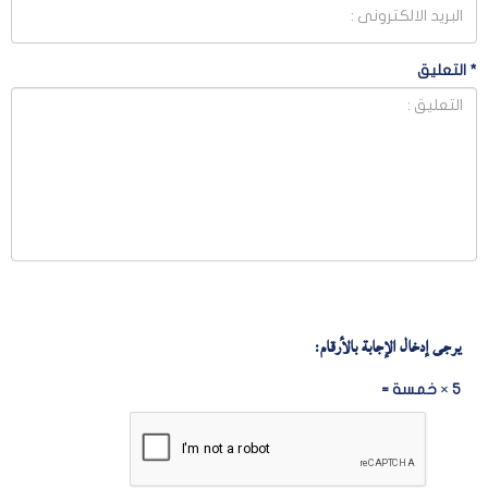
*
التعليق
يرجى إدخال الإجابة بالأرقام:
5 × خمسة =