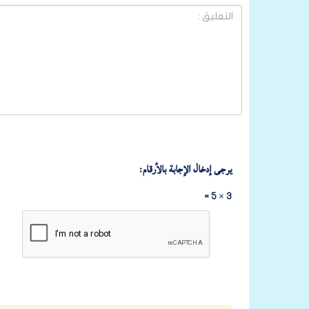
يرجى إدخال الإجابة بالأرقام:
3 × 5 =