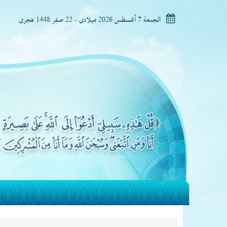
الجمعة 7 أغسطس 2026 ميلادى - 22 صفر 1448 هجرى