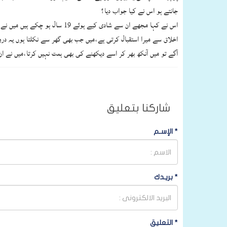
جانتے ہو اس نے کیا جواب دیا؟
اس نے کہا مجھے ان سے شادی کی
اخلاق سے میرا استقبال کرتی ہے،میں جب بھی گھر سے نکلتا ہوں یہ د
آگے تو میں آنکھ بھر کر اسے دیکھنے کی بھی ہمت نہیں کرتا،میں نے ان 
شاركنا بتعليق
*
الإسـم
*
بريـدك
*
التعليق