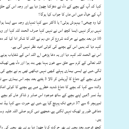
کہا کہ آپ کے بچے کے دل نے دھڑکنا چھوڑ دیا ہے اور وجہ اس کے حلق
آپ کے خیال میں اس ماں کا جواب کیا ہوگا؟
کیا وہ چیخی؟ بیہوش ہوئی؟ یا ڈاکٹر سے کہا تمہاری وجہ سے ایسا ہوا 
نہیں،ہرگز نہیں،ایسا کچھ اس نے نہیں کہا صرف الحمد للہ کہا اور و
کہہ دیا کہ ہمیں اس کے بچنے کی کوئی امید نظر نہیں آتی ہے.
لگی،میں نے ایسی بیماری پہلے کبھی نہیں دیکھی تھی ہم نے بچے کی ما
والدہ سے کہا کہ بچے کا دماغ شدید خطرے میں ہے بچنے کا کوئی امکان
ہیں.
کچھ عرصہ بعد بچے نے پھر حرکت کرنا چھوڑ دیا ہم نے پھر بچے کی وال