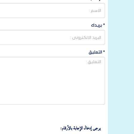
*
بريـدك
*
التعليق
يرجى إدخال الإجابة بالأرقام: