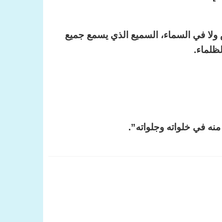
ض ولا في السماء، السميع الذي يسمع جميع
ظلماء.
منه في خلواته وجلواته”.