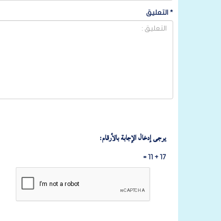
*
التعليق
يرجى إدخال الإجابة بالأرقام:
17 + 11 =