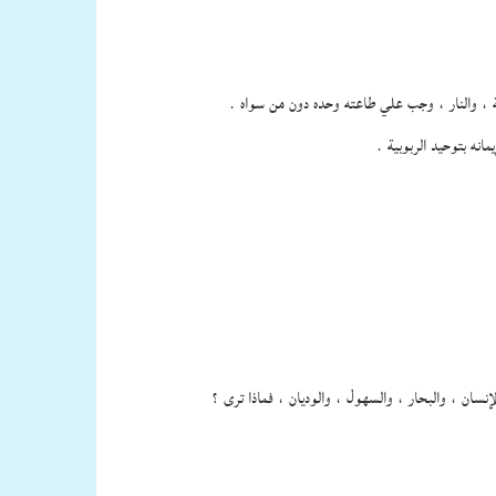
نة ، والنار ، وجب علي طاعته وحده دون من سواه .
انه بتوحيد الربوبية .