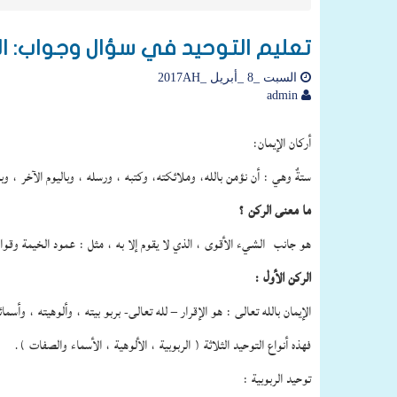
تعليم التوحيد في سؤال وجواب: الدّ
السبت _8 _أبريل _2017AH
admin
أركان الإيمان:
ستةٌ وهي : أن نؤمن بالله، وملائكته، وكتبه ، ورسله ، وباليوم الآخر ، وب
ما معنى الركن ؟
هو جانب الشيء الأقوى ، الذي لا يقوم إلا به ، مثل : عمود الخيمة وقوا
الركن الأول :
الإيمان بالله تعالى : هو الإقرار – لله تعالى- بربو بيته ، وألوهيته ، وأسما
فهذه أنواع التوحيد الثلاثة ( الربوبية ، الألوهية ، الأسماء والصفات ).
توحيد الربوبية :