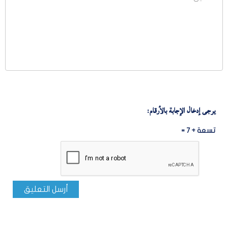
يرجى إدخال الإجابة بالأرقام:
تسعة + 7 =
أرسل التعليق