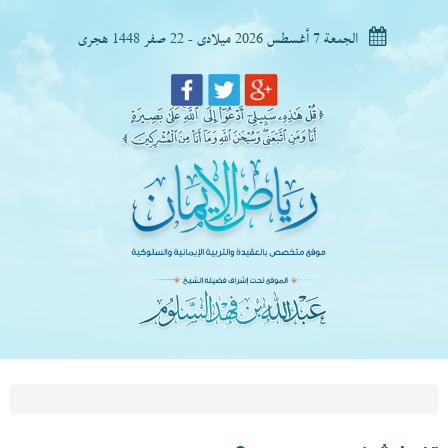
الجمعة 7 أغسطس 2026 ميلادى - 22 صفر 1448 هجرى