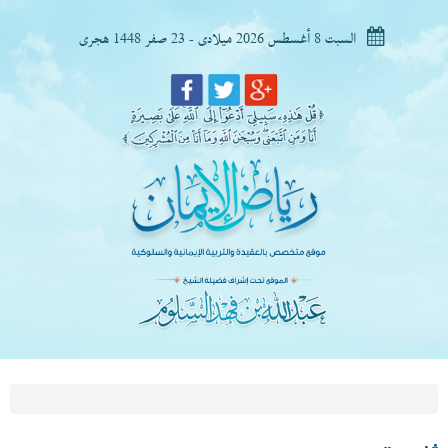
السبت 8 أغسطس 2026 ميلادى - 23 صفر 1448 هجرى