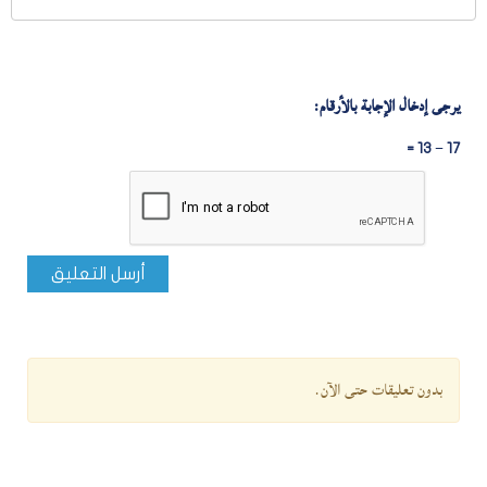
يرجى إدخال الإجابة بالأرقام:
17 − 13 =
أرسل التعليق
بدون تعليقات حتى الآن.