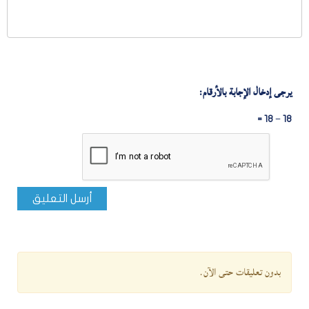
يرجى إدخال الإجابة بالأرقام:
18 − 18 =
أرسل التعليق
بدون تعليقات حتى الآن.