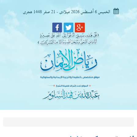
الخميس 6 أغسطس 2026 ميلادى - 21 صفر 1448 هجرى