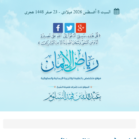
السبت 8 أغسطس 2026 ميلادى - 23 صفر 1448 هجرى