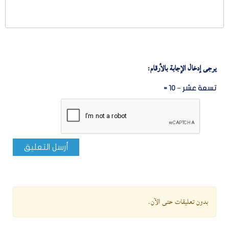
يرجى إدخال الإجابة بالأرقام:
تسعة عشر − 10 =
أرسل التعليق
بدون تعليقات حتى الآن.