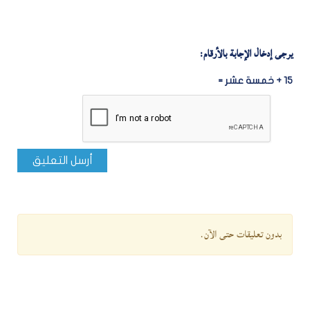
يرجى إدخال الإجابة بالأرقام:
15 + خمسة عشر =
أرسل التعليق
بدون تعليقات حتى الآن.