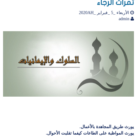
ثمرات الرجاء
الأربعاء _5 _فبراير _2020AH
admin
يورث طريق المجاهدة بالأعمال.
يورث المواظبة على الطاعات كيفما تقلبت الأحوال.