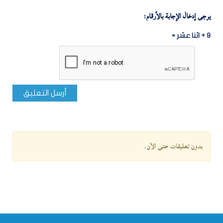
يرجى إدخال الإجابة بالأرقام:
9 + اثنا عشر =
أرسل التعليق
بدون تعليقات حتى الآن.