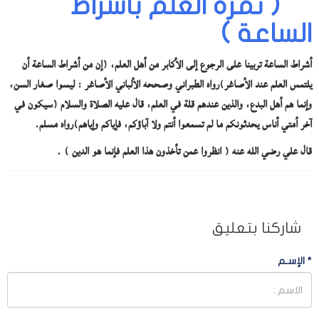
( ثمرة العلم بأشراط
الساعة )
أشراط الساعة تربينا على الرجوع إلى الأكابر من أهل العلم، (إن من أشراط الساعة أن
يلتمس العلم عند الأصاغر)رواه الطبراني وصححه الألباني الأصاغر : ليسوا صغار السن،
وإنما هم أهل البدع، والذين عندهم قلة في العلم، قال عليه الصلاة والسلام (سيكون في
آخر أمتي أناس يحدثونكم ما لم تسمعوا أنتم ولا آباؤكم، فإياكم وإياهم)رواه مسلم.
قال علي رضي الله عنه ( انظروا عمن تأخذون هذا العلم فإنما هو الدين ) .
شاركنا بتعليق
*
الإسـم