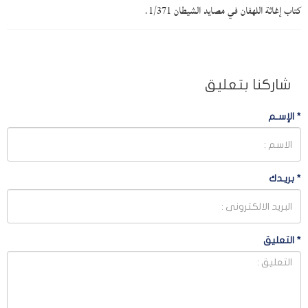
كتاب إغاثة اللهفان في مصايد الشيطان 1/371.
شاركنا بتعليق
*
الإسـم
*
بريـدك
*
التعليق