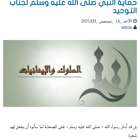
حماية النبي صلى الله عليه وسلم لجناب
التوحيد
الأحد _14 _سبتمبر _2025AH
admin
بل قد أنكر رسول الله – صلى الله عليه وسلم – على الصحابة لمّا سألوه أن يجعل لهم
شَجَرة