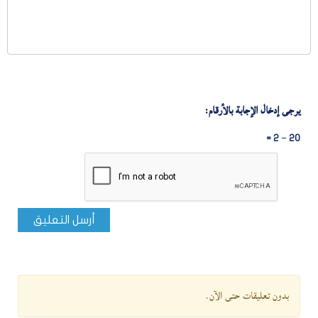
يرجى إدخال الإجابة بالأرقام:
20 − 2 =
أرسل التعليق
بدون تعليقات حتى الآن.