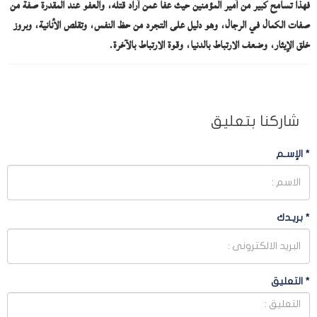
فهذا تسامح كبير من أمير المؤمنين حيث عفا عمن أراد قتله، والعفو عند المقدرة صفة من
صفات الكمال في الرجال، وهو دليل على التجرد من حظ النفس، وتقلص الأنانية، وبروز
خلق الإيثار، وضعف الارتباط بالدنيا، وقوة الارتباط بالآخرة.
شاركنا بتعليق
*
الإسـم
*
بريـدك
*
التعليق