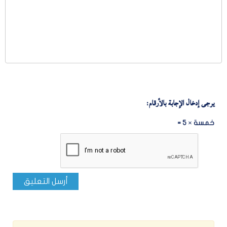
يرجى إدخال الإجابة بالأرقام:
خمسة × 5 =
أرسل التعليق