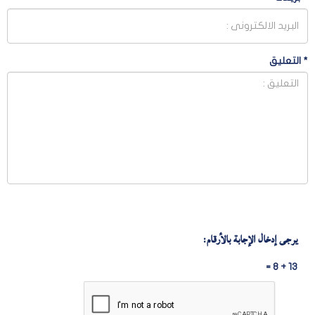
*
التعليق
يرجى إدخال الإجابة بالأرقام:
13 + 8 =