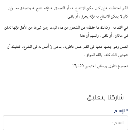
الذي احتفظت به إن كان يمكن الانتفاع به، أو التصدق به فإنه ينتفع به ويتصدق به، وإن
كان لا يمكن الانتفاع به فإنه يحرق، أو يلقى
في القمامة، وكذلك ما حفظته من الشعور من هذه البنت ومن غيرها من الأهل فإنها تدفن
في مكان، أو تلقى، والمهم أن هذا
العمل وهو جعلها معها في القبر عمل خاطىء، بدعي لا أصل له في الشرع، فعليك أن
تتجنبي ذلك كله. والله الموفق.
مجموع فتاوى ورسائل العثيمين 17/420.
شاركنا بتعليق
*
الإسـم