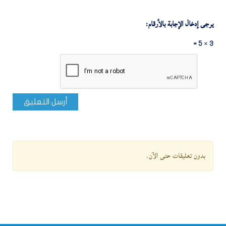
يرجى إدخال الإجابة بالأرقام:
3 × 5 =
أرسل التعليق
بدون تعليقات حتى الآن.