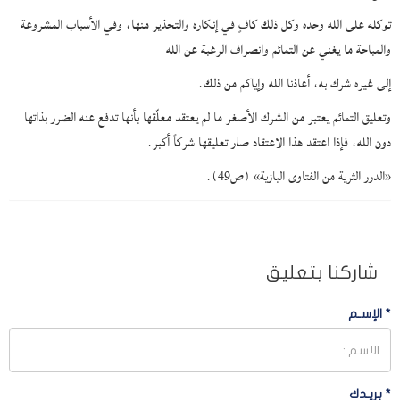
توكله على الله وحده وكل ذلك كافٍ في إنكاره والتحذير منها، وفي الأسباب المشروعة
والمباحة ما يغني عن التمائم وانصراف الرغبة عن الله
إلى غيره شرك به، أعاذنا الله وإياكم من ذلك.
وتعليق التمائم يعتبر من الشرك الأصغر ما لم يعتقد معلّقها بأنها تدفع عنه الضرر بذاتها
دون الله، فإذا اعتقد هذا الاعتقاد صار تعليقها شركاً أكبر.
«الدرر الثرية من الفتاوى البازية» (ص49).
شاركنا بتعليق
*
الإسـم
*
بريـدك