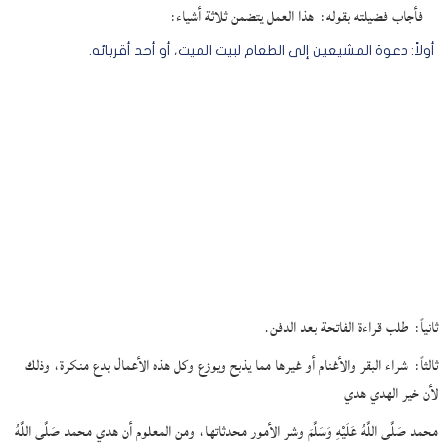
فأجاب فضيلته بقوله:
هذا العمل يتضمن ثلاثة أشياء:
أولاً:
دعوة المشيعين إلى الطعام لبيت الميت، أو أحد أقربائه.
ثانياً:
طلب قراءة الفاتحة بعد الدفن.
ثالثاً:
شراء البقر والأغنام أو غيرها مما يذبح ويوزع وكل هذه الأعمال بدع منكرة، وذلك
لأن خير الهدي هدي
محمد صَلَّى اللَّهُ عَلَيْهِ وَسَلَّمَ وشر الأمور محدثاتها، ومن المعلوم أن هدي محمد صَلَّى اللَّهُ