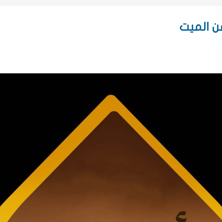
ن الميت