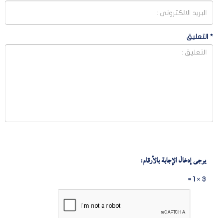
*
التعليق
يرجى إدخال الإجابة بالأرقام:
3 × 1 =