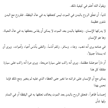
ويقول الله أعلم في كيفية ذلك.
ثانياً: أن تعلّق الروح بالبدن في الموت ليس كتعلقها به في حال اليقظة، فللروح مع البدن
شئون عظيمة
لا يدركها الإنسان، وتعلقها بالبدن بعد الموت لا يمكن أن يقاس بتعلقها به في حال الحياة،
وها هو الإنسان
في منامه يرى أنه ذهب، وجاء، وسافر، وكلم أناساً، والتقى بأناس أحياء وأموات، ويرى أن
له بستاناً جميلاً،
أو داراً موحشة مظلمة، ويرى أنه راكب على سيارة مريحة، ويرى مرة أنه راكب على سيارة
مقلقة كل هذا
يمكن مع أن الإنسان على فراشه ما تغير حتى الغطاء الذي عليه لم يتغير ومع ذلك فإننا
نحس بهذا
إحساساً ظاهراً، فتعلق الروح بالبدن بعد الموت يخالف تعلقها به في اليقظة أو في المنام
ولها شأن