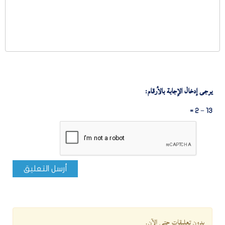
يرجى إدخال الإجابة بالأرقام:
13 − 2 =
أرسل التعليق
بدون تعليقات حتى الآن.