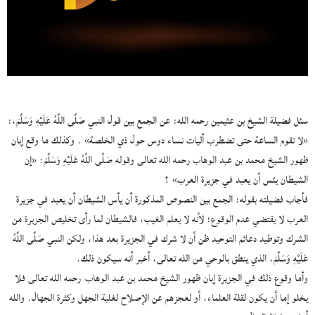
سئل فضيلة الشيخ بن عثيمين رحمه الله: عن الجمع بين قول النبي صَلَّى اللَّهُ عَلَيْهِ وَسَلَّمَ،:
«لا تقوم الساعة حتى تضطرب أليات نساء دوس حول ذي الخلصة» . وكذلك ما وقع إبان
ظهور الشيخ محمد بن عبد الوهاب رحمه الله تعالى وقوله صَلَّى اللَّهُ عَلَيْهِ وَسَلَّمَ: «إن
الشيطان يئس أن يعبد في جزيرة العرب» ؟
فأجاب فضيلته بقوله: الجمع بين النصوص المذكورة أن يأس الشيطان أن يعبد في جزيرة
العرب لا يقتضي عدم الوقوع؛ لأنه لا يعلم الغيب، فالشيطان لما رأى تخليص الجزيرة من
الشرك وتوطيد دعائم التوحيد ظن أن لا شرك في الجزيرة بعد هذا، ولكن النبي صَلَّى اللَّهُ
عَلَيْهِ وَسَلَّمَ، الذي ينطق بالوحي من الله تعالى، أخبر أنه سيكون ذلك.
وأما وقوع ذلك في الجزيرة إبان ظهور الشيخ محمد بن عبد الوهاب رحمه الله تعالى فلا
يخلو إما أن يكون لقلة العلماء، أو لعجزهم عن الإصلاح لغلبة الجهل وكثرة الجهال. والله