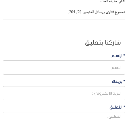
أعلم بحقيقة الحال.
مجموع فتاوى ورسائل العثيمين (2/ 204)
شاركنا بتعليق
*
الإسـم
*
بريـدك
*
التعليق