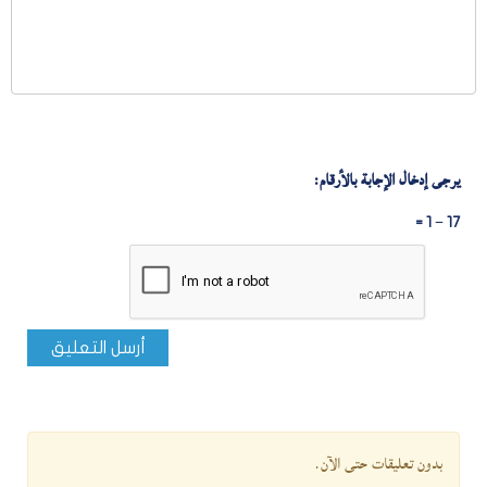
يرجى إدخال الإجابة بالأرقام:
17 − 1 =
أرسل التعليق
بدون تعليقات حتى الآن.