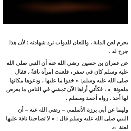
يحرم لعن الدابة ، واللعان للدواب ترد شهادته ؛ لأن هذا
جرح له .
عن عمران بن حصين رضي الله عنه أن النبي صلى الله
عليه وسلم كان في سفر ، فلعنت امرأة ناقةً ، فقال
صلى الله عليه وسلم: « خذوا ما عليها ، ودعوها مكانها
ملعونة » ، فكأني أراها الآن تمشي في الناس ما يعرض
لها أحد . رواه أحمد ومسلم .
ولهما عن أبي برزة الأسلمي – رضي الله عنه – أن
النبي صلى الله عليه وسلم قال : « لا تصاحبنا ناقة عليها
لعنة ».