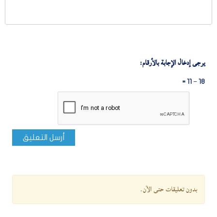
يرجى إدخال الإجابة بالأرقام:
18 − 11 =
أرسل التعليق
بدون تعليقات حتى الآن.