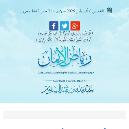
الخميس 6 أغسطس 2026 ميلادى - 21 صفر 1448 هجرى