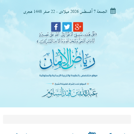
الجمعة 7 أغسطس 2026 ميلادى - 22 صفر 1448 هجرى