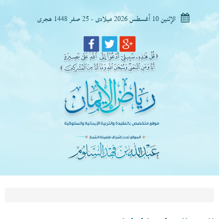
الإثنين 10 أغسطس 2026 ميلادى - 25 صفر 1448 هجرى