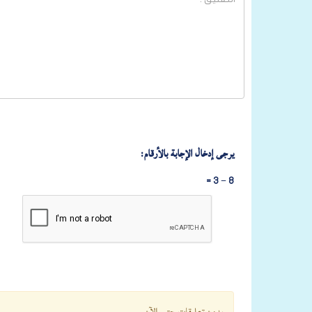
يرجى إدخال الإجابة بالأرقام:
8 − 3 =