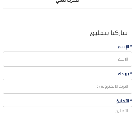
المشرف العلمي
شاركنا بتعليق
*
الإسـم
*
بريـدك
*
التعليق