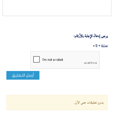
يرجى إدخال الإجابة بالأرقام:
ستة + 5 =
أرسل التعليق
بدون تعليقات حتى الآن.