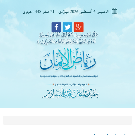
الخميس 6 أغسطس 2026 ميلادى - 21 صفر 1448 هجرى