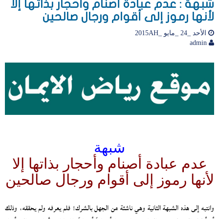
شبهة : عدم عبادة أصنام وأحجار بذاتها إلا
لأنها رموز إلى أقوام ورجال صالحين
الأحد _24 _مايو _2015AH
admin
شبهة
عدم عبادة أصنام وأحجار بذاتها إلا
لأنها رموز إلى أقوام ورجال صالحين
وانتبه إلى هذه الشبهة الثانية وهي ناشئة من الجهل بالشرك! فلم يعرفه ولم يحققه، وذلك