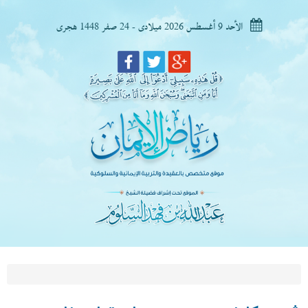
الأحد 9 أغسطس 2026 ميلادى - 24 صفر 1448 هجرى