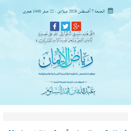
الجمعة 7 أغسطس 2026 ميلادى - 22 صفر 1448 هجرى