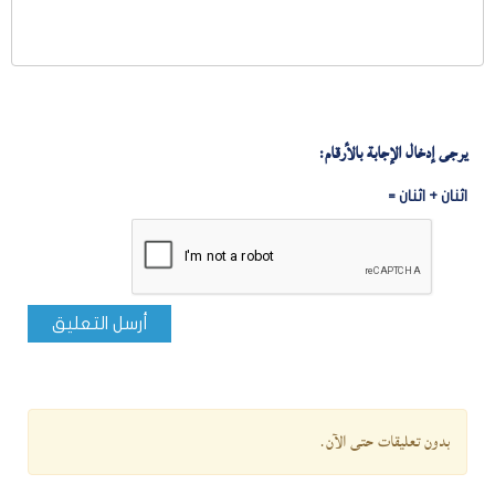
يرجى إدخال الإجابة بالأرقام:
اثنان + اثنان =
أرسل التعليق
بدون تعليقات حتى الآن.