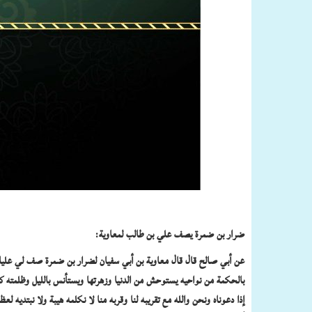
ضرار بن ضمرة يصف علي بن طالب لمعاوية:
عن أبي صالح قال قال معاوية بن أبي سفيان لضرار بن ضمرة صف لي عليا فق
بالحكمة من نواحيه يستوحش من الدنيا وزهرتها ويستأنس بالليل وظلمته كان 
إذا دعوناه ونحن والله مع تقريبه لنا وقربه منا لا نكلمه هيبة ولا نبتدي