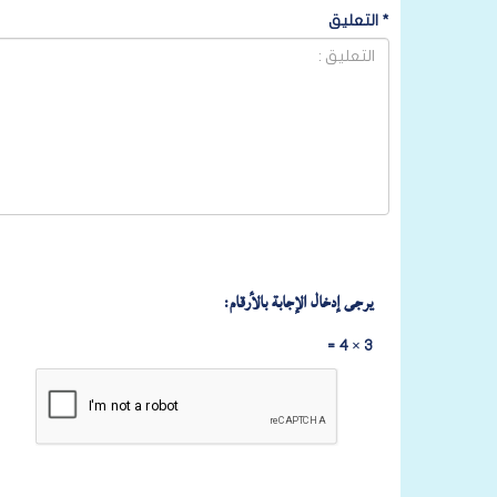
*
التعليق
يرجى إدخال الإجابة بالأرقام:
3 × 4 =