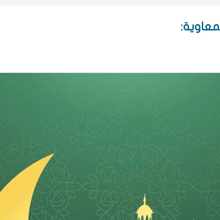
عاوية: