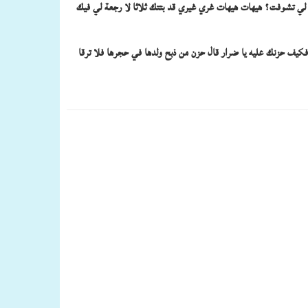
أم لي تشوفت؟ هيهات هيهات غري غيري قد بتتك ثلاثا لا رجعة لي فيك
 فكيف حزنك عليه يا ضرار قال حزن من ذبح ولدها في حجرها فلا ترقا