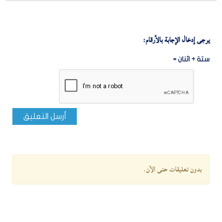
يرجى إدخال الإجابة بالأرقام:
ستة + اثنان =
أرسل التعليق
بدون تعليقات حتى الآن.