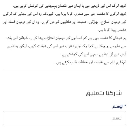
کچھ لوگ اس کے ذریعے دین یا ایمان میں نقصان پہنچانے کی کوشش کرتے ہیں۔
کچھ لوگوں کا مقصد خیر سے محروم کرنا ہوتا ہے۔ کیونکہ وہ اس کے بجائے کہ لوگوں
کے درمیان اصلاح، بھلائی، محبت اور غلطیوں کو دور کرے، وہ ان کے درمیان فساد اور
دشمنی پیدا کرتا ہے۔
یہ شیطان کا مقصد بھی ہے کہ انسانوں کے درمیان اختلاف پیدا کرے۔ شیطان اس بات
سے مایوس ہو چکا ہے کہ لوگ جزیرہ عرب میں اس کی عبادت کریں، لیکن وہ انہیں
آپس میں لڑا دیتا ہے، یہی اس کی کوشش ہے۔
لہٰذا ہم اللہ سے عافیت اور حفاظت طلب کرتے ہیں۔
شاركنا بتعليق
*
الإسـم