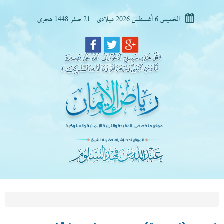
الخميس 6 أغسطس 2026 ميلادى - 21 صفر 1448 هجرى