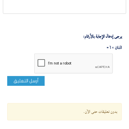
يرجى إدخال الإجابة بالأرقام:
اثنان × 1 =
أرسل التعليق
بدون تعليقات حتى الآن.