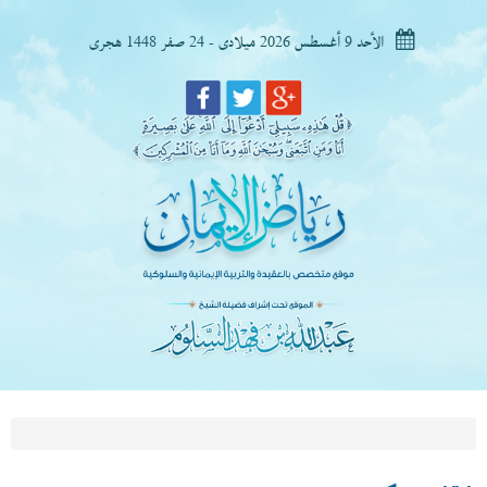
الأحد 9 أغسطس 2026 ميلادى - 24 صفر 1448 هجرى