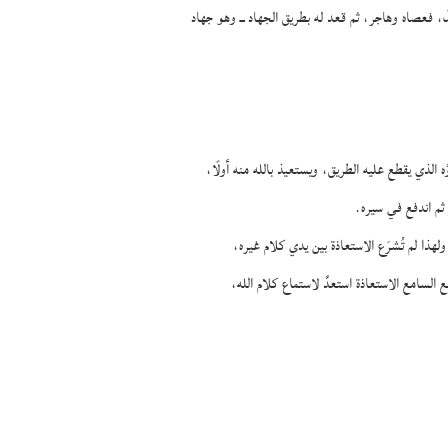
ل، فعصاه وهاجر، ثم قعد له بطريق الجهاد ــ وهو جهاد
ه الذي يقطع عليه الطريق، ويستعيذ بالله منه أولًا،
ثم اندفع في سيره.
 ولهذا لم تُشرَع الاستعاذة بين يدي كلام غيره،
 السامع الاستعاذة استعدَّ لاستماع كلام الله،