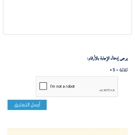
يرجى إدخال الإجابة بالأرقام:
ثلاثة × 5 =
أرسل التعليق