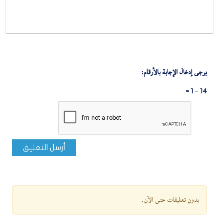
يرجى إدخال الإجابة بالأرقام:
14 − 1 =
أرسل التعليق
بدون تعليقات حتى الآن.