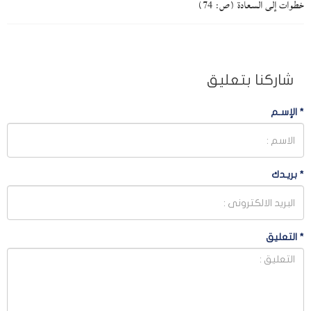
خطوات إلى السعادة (ص: 74)
شاركنا بتعليق
*
الإسـم
*
بريـدك
*
التعليق