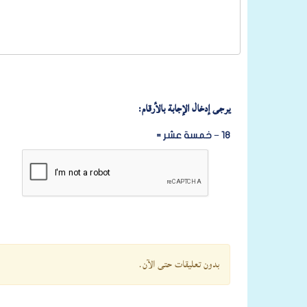
يرجى إدخال الإجابة بالأرقام:
18 − خمسة عشر =
بدون تعليقات حتى الآن.