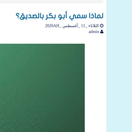
لماذا سمي أبو بكر بالصديق؟
الثلاثاء _11 _أغسطس _2020AH
admin