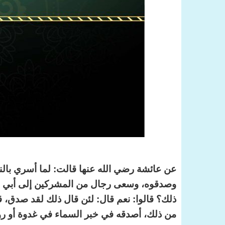
عن عائشة رضي الله عنها قالت: لما أسري بالنب
وصدقوه، وسعى رجال من المشركين إلى أبي بكر 
ذلك؟ قالوا: نعم قال: لئن قال ذلك لقد صدق، قا
من ذلك، أصدقه في خبر السماء في غدوة أو روحة