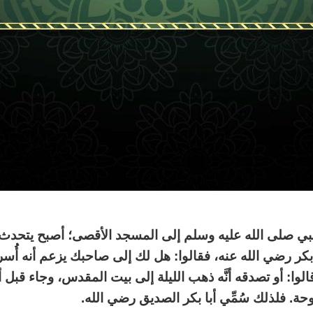
ي صلى الله عليه وسلم إلى المسجد الأقصى؛ أصبح يتحدث ال
رضي الله عنه، فقالوا: هل لك إلى صاحبك يزعم أنه أُسري
لوا: أو تصدقه أنَّه ذهب الليلة إلى بيت المقدس، وجاء قبل 
. فلذلك سُمِّي أبا بكر الصديق رضي الله.