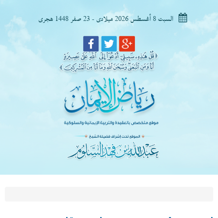
السبت 8 أغسطس 2026 ميلادى - 23 صفر 1448 هجرى