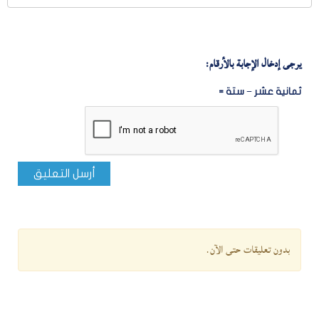
يرجى إدخال الإجابة بالأرقام:
ثمانية عشر − ستة =
أرسل التعليق
بدون تعليقات حتى الآن.