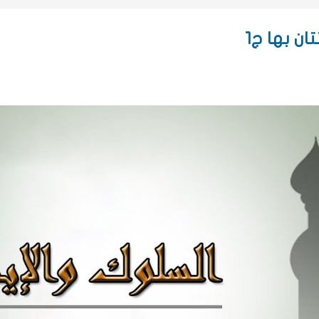
ان بها ج1