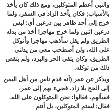
والنبي أعظم المتوكلين، ومع ذلك كان يأخذ
بالأسباب; فكان يأخذ الزاد في السفر، ولما
خرج إلى أحد ظاهر بين درعين أي: لبس
درعين اثنين ولما خرج مهاجرا أخذ من يدله
الطريق ولم يقل سأذهب مهاجرا وأتوكل
على الله، ولن أصطحب معي من يدلني
الطريق، وكان يتقي الحر والبرد، ولم ينقص
ذلك من توكله.
ويذكر عن عمر (أنه قدم ناس من أهل اليمن
إلى الحج بلا زاد، فجيء بهم إلى عمر،
فسألهم، فقالوا: نحن المتوكلون على الله.
فقال: لستم المتوكلين، بل أنتم