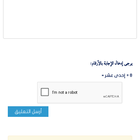
يرجى إدخال الإجابة بالأرقام:
8 + إحدى عشر =
أرسل التعليق