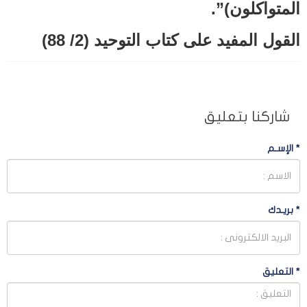
المتواكلون)”.
القول المفيد على كتاب التوحيد (2/ 88)
شاركنا بتعليق
*
الإسـم
*
بريـدك
*
التعليق