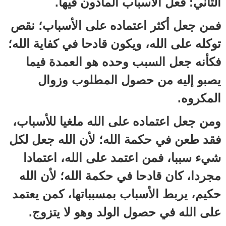
الثاني: فعل الأسباب المأذون فيها.
فمن جعل أكثر اعتماده على الأسباب؛ نقص
توكله على الله، ويكون قادحا في كفاية الله؛
فكأنه جعل السبب وحده هو العمدة فيما
يصبو إليه من حصول المطلوب وزوال
المكروه.
ومن جعل اعتماده على الله ملغيا للأسباب،
فقد طعن في حكمة الله؛ لأن الله جعل لكل
شيء سببا، فمن اعتمد على الله، اعتمادا
مجردا، كان قادحا في حكمة الله؛ لأن الله
حكيم، يربط الأسباب بمسبباتها، كمن يعتمد
على الله في حصول الولد وهو لا يتزوج.