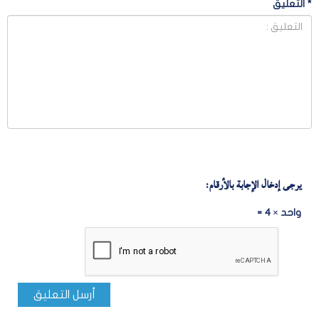
*
التعليق
يرجى إدخال الإجابة بالأرقام:
واحد × 4 =
أرسل التعليق