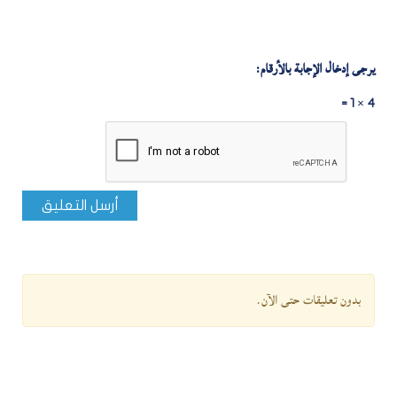
يرجى إدخال الإجابة بالأرقام:
4 × 1 =
أرسل التعليق
بدون تعليقات حتى الآن.