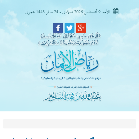
الأحد 9 أغسطس 2026 ميلادى - 24 صفر 1448 هجرى