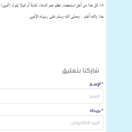
4) كل هذا من أجل استحضار عظم ختم الدعاء كتابةً أو قولاً بقول (آمين).
هذا والله أعلم ، وصلى الله وسلم على رسوله الأمين .
شاركنا بتعليق
*
الإسـم
*
بريـدك