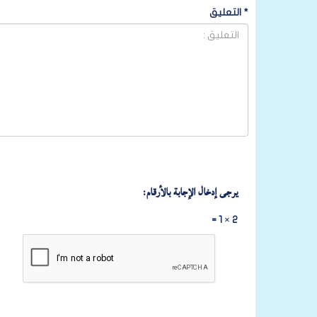
*
التعليق
يرجى إدخال الإجابة بالأرقام:
2 × 1 =